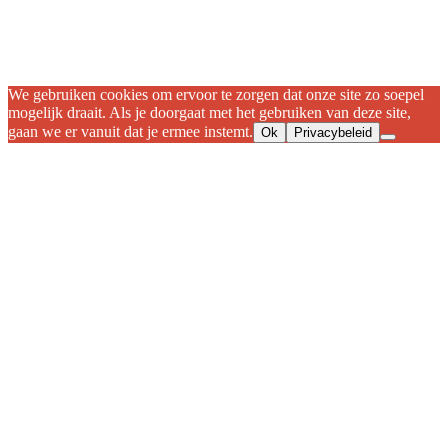
We gebruiken cookies om ervoor te zorgen dat onze site zo soepel
mogelijk draait. Als je doorgaat met het gebruiken van deze site,
gaan we er vanuit dat je ermee instemt.
Ok
Privacybeleid