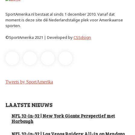
SportAmerika.nl bestaat al sinds 1 december 2010. Vanaf dat
moment is deze site dé Nederlandstalige plek voor Amerikaanse
sporten.
©SportAmerika 2021 | Developed by
CSSdsign
Tweets by SportAmerika
LAATSTE NIEUWS
NFL 32-in-32 | New York Giants: Perspectief met
Harbaugh
NFL 32-in-32 | Las Vegas Raiders: All-in op Mendoza