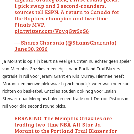
1 pick swap and 2 second-rounders,
sources tell ESPN. A return to Canada for
the Raptors champion and two-time
Finals MVP.
pic.twitter.com/VovqGw5qS6
— Shams Charania (@ShamsCharania)
June 30, 2026
Ja Morant is op zijn beurt na veel geruchten nu echter geen speler
van Memphis Grizzlies meer. Hij is naar Portland Trail Blazers
getrade in ruil voor Jerami Grant en Kris Murray. Hiermee heeft
Morant een nieuwe plek waar hij zich hopelijk weer wat meer kan
richten op basketbal. Grizzlies zouden ook nog voor Isaiah
Stewart naar Memphis halen in een trade met Detroit Pistons in
ruil voor drie second round picks.
BREAKING: The Memphis Grizzlies are
trading two-time NBA All-Star Ja
Morant to the Portland Trail Blazers for