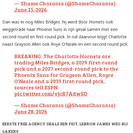
— Shams Charania (@ShamsCharania)
June 25, 2026
Dan was er nog Miles Bridges. hij werd door Hornets ook
weggetrade naar Phoenix Suns in zijn geval samen met een
second round en first round pick. In ruil daarvoor krijgt Charlotte
naast Grayson Allen ook Roye O’Neale en een second round pick.
BREAKING: The Charlotte Hornets are
trading Miles Bridges, a 2029 first-round
pick and a 2027 second-round pick to the
Phoenix Suns for Grayson Allen, Royce
O'Neale and a 2033 first-round pick,
sources tell ESPN.
pic.twitter.com/vjcR7AdwSD
— Shams Charania (@ShamsCharania)
June 28, 2026
EERSTE FREE AGENCY DEALS EEN FEIT, LEBRON JAMES WEG BIJ
LAKERS