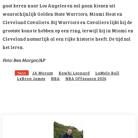
gaat keren naar Los Angeles en zal gaan kiezen uit
waarschijnlijk Golden State Warriors, Miami Heat en
Cleveland Cavaliers. Bij Warriors en Cavaliers lijkt hij de
grootste kans te hebben op een ring, terwijl hij in Miami en
Cleveland natuurlijk al een rijke historie heeft. De tijd zal
het leren.
Foto: Ben Margot/AP
JA Morant
Kawhi Leonard
LaMelo Ball
TAGS
LeBron James
NBA
NBA Offseason 2026
Facebook
Twitter
Pinterest
WhatsApp