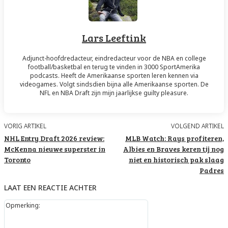
Lars Leeftink
Adjunct-hoofdredacteur, eindredacteur voor de NBA en college
football/basketbal en terug te vinden in 3000 SportAmerika
podcasts. Heeft de Amerikaanse sporten leren kennen via
videogames. Volgt sindsdien bijna alle Amerikaanse sporten. De
NFL en NBA Draft zijn mijn jaarlijkse guilty pleasure.
VORIG ARTIKEL
VOLGEND ARTIKEL
NHL Entry Draft 2026 review:
MLB Watch: Rays profiteren,
McKenna nieuwe superster in
Albies en Braves keren tij nog
Toronto
niet en historisch pak slaag
Padres
LAAT EEN REACTIE ACHTER
Opmerking: