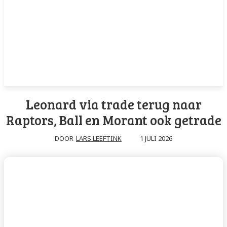
Leonard via trade terug naar
Raptors, Ball en Morant ook getrade
1 JULI 2026
DOOR
LARS LEEFTINK