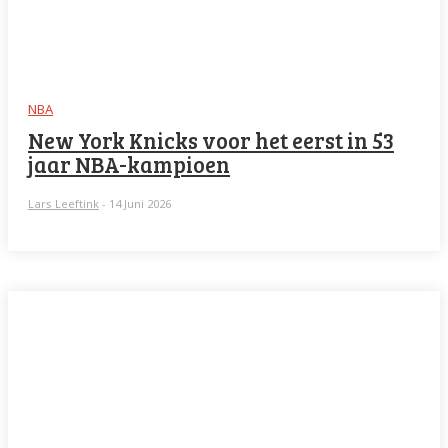
NBA
New York Knicks voor het eerst in 53
jaar NBA-kampioen
Lars Leeftink
-
14 Juni 2026