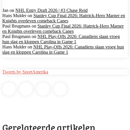
Jan
on
NHL Entry Draft 2026 | #3 Chase Reid
Hans Mulder
on
Stanley Cup Final 2026: Hatrrick-Hero Marner en
Knights overleven comeback Canes
Paul Brugmans
on
Stanley Cup Final 2026: Hatrrick-Hero Marner
en Knights overleven comeback Canes
Paul Brugmans
on
NHL Play-Offs 2026: Canadiens slaan vroeg
hun slag en kloppen Carolina in Game 1
Hans Mulder
on
NHL Play-Offs 2026: Canadiens slaan vroeg hun
slag en kloppen Carolina in Game 1
Tweets by SportAmerika
Gerelateerde artikelen