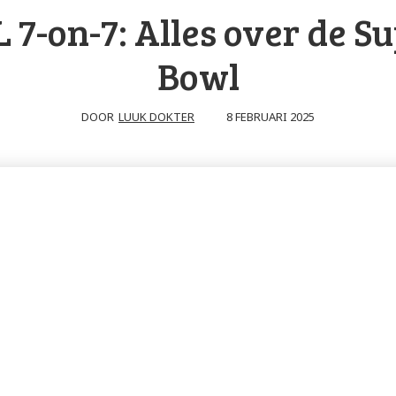
 7-on-7: Alles over de S
Bowl
8 FEBRUARI 2025
DOOR
LUUK DOKTER