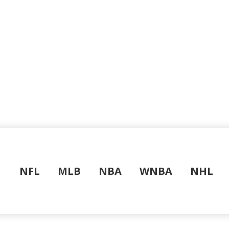
NFL
MLB
NBA
WNBA
NHL