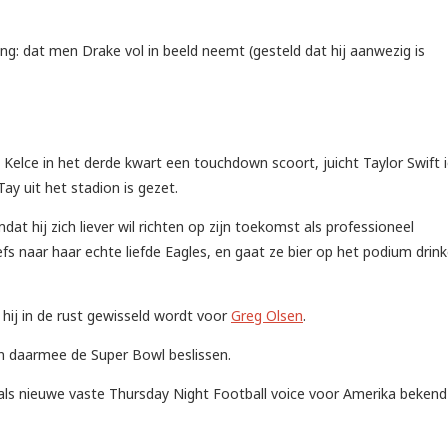
ng: dat men Drake vol in beeld neemt (gesteld dat hij aanwezig is
 Kelce in het derde kwart een touchdown scoort, juicht Taylor Swift i
Tay uit het stadion is gezet.
at hij zich liever wil richten op zijn toekomst als professioneel
fs naar haar echte liefde Eagles, en gaat ze bier op het podium drin
hij in de rust gewisseld wordt voor
Greg Olsen
.
n daarmee de Super Bowl beslissen.
ls nieuwe vaste Thursday Night Football voice voor Amerika bekend