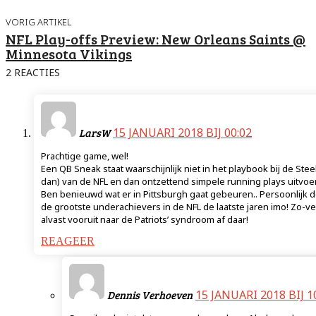
VORIG ARTIKEL
NFL Play-offs Preview: New Orleans Saints @
Minnesota Vikings
2 REACTIES
15 JANUARI 2018 BIJ 00:02
LarsW
Prachtige game, wel!
Een QB Sneak staat waarschijnlijk niet in het playbook bij de Ste
dan) van de NFL en dan ontzettend simpele running plays uitvoer
Ben benieuwd wat er in Pittsburgh gaat gebeuren.. Persoonlijk den
de grootste underachievers in de NFL de laatste jaren imo! Zo-vers
alvast vooruit naar de Patriots’ syndroom af daar!
REAGEER
15 JANUARI 2018 BIJ 1
Dennis Verhoeven