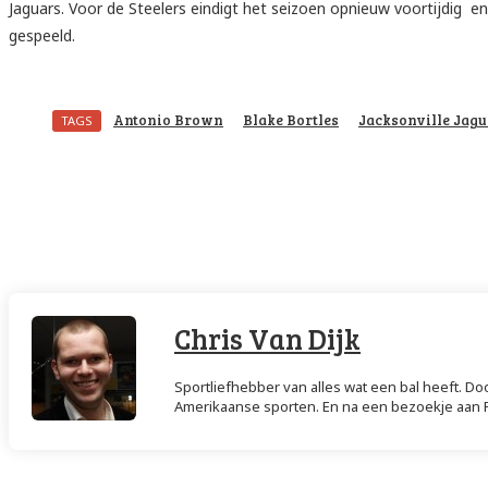
Jaguars. Voor de Steelers eindigt het seizoen opnieuw voortijdig en
gespeeld.
Antonio Brown
Blake Bortles
Jacksonville Jagu
TAGS
Deel
Facebook
Twitter
Pintere
Chris Van Dijk
Sportliefhebber van alles wat een bal heeft. Do
Amerikaanse sporten. En na een bezoekje aan Ph