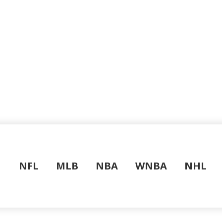
NFL
MLB
NBA
WNBA
NHL