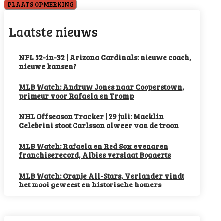
Laatste nieuws
NFL 32-in-32 | Arizona Cardinals: nieuwe coach,
nieuwe kansen?
MLB Watch: Andruw Jones naar Cooperstown,
primeur voor Rafaela en Tromp
NHL Offseason Tracker | 29 juli: Macklin
Celebrini stoot Carlsson alweer van de troon
MLB Watch: Rafaela en Red Sox evenaren
franchiserecord, Albies verslaat Bogaerts
MLB Watch: Oranje All-Stars, Verlander vindt
het mooi geweest en historische homers