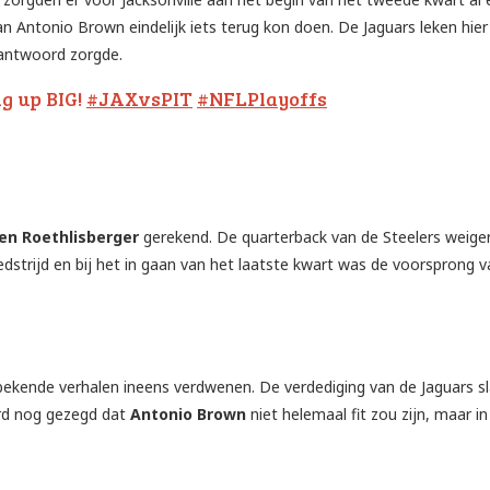
Antonio Brown eindelijk iets terug kon doen. De Jaguars leken hier
 antwoord zorgde.
g up BIG!
#JAXvsPIT
#NFLPlayoffs
en Roethlisberger
gerekend. De quarterback van de Steelers weige
edstrijd en bij het in gaan van het laatste kwart was de voorsprong 
le bekende verhalen ineens verdwenen. De verdediging van de Jaguars s
erd nog gezegd dat
Antonio Brown
niet helemaal fit zou zijn, maar in