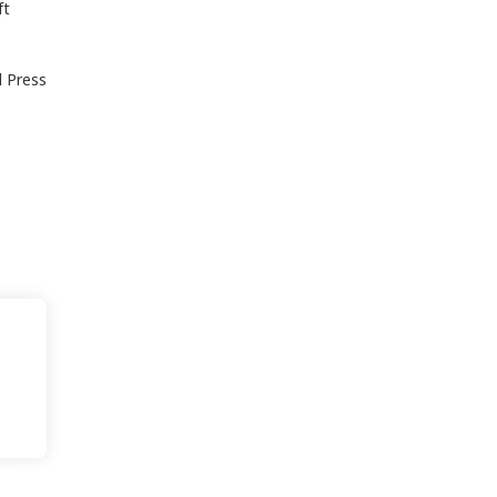
ft
 Press