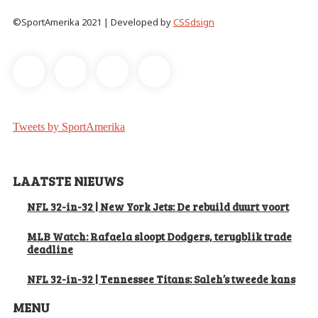
©SportAmerika 2021 | Developed by
CSSdsign
Tweets by SportAmerika
LAATSTE NIEUWS
NFL 32-in-32 | New York Jets: De rebuild duurt voort
MLB Watch: Rafaela sloopt Dodgers, terugblik trade
deadline
NFL 32-in-32 | Tennessee Titans: Saleh’s tweede kans
MENU