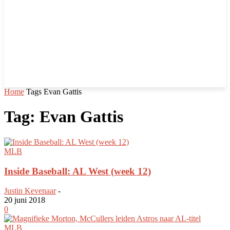
Home
Tags
Evan Gattis
Tag: Evan Gattis
MLB
Inside Baseball: AL West (week 12)
Justin Kevenaar
-
20 juni 2018
0
MLB