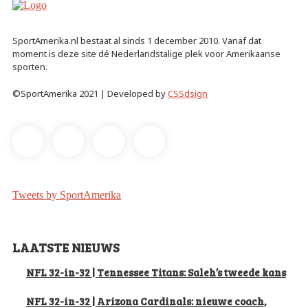
SportAmerika.nl bestaat al sinds 1 december 2010. Vanaf dat
moment is deze site dé Nederlandstalige plek voor Amerikaanse
sporten.
©SportAmerika 2021 | Developed by
CSSdsign
Tweets by SportAmerika
LAATSTE NIEUWS
NFL 32-in-32 | Tennessee Titans: Saleh’s tweede kans
NFL 32-in-32 | Arizona Cardinals: nieuwe coach,