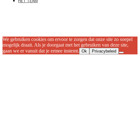
HET TEAM
We gebruiken cookies om ervoor te zorgen dat onze site zo soepel
mogelijk draait. Als je doorgaat met het gebruiken van deze site,
gaan we er vanuit dat je ermee instemt.
Ok
Privacybeleid