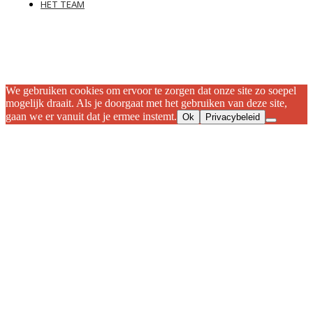
HET TEAM
We gebruiken cookies om ervoor te zorgen dat onze site zo soepel
mogelijk draait. Als je doorgaat met het gebruiken van deze site,
gaan we er vanuit dat je ermee instemt.
Ok
Privacybeleid